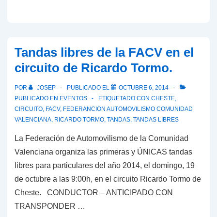
Tandas libres de la FACV en el
circuito de Ricardo Tormo.
POR
JOSEP
PUBLICADO EL
OCTUBRE 6, 2014
PUBLICADO EN
EVENTOS
ETIQUETADO CON
CHESTE
,
CIRCUITO
,
FACV
,
FEDERANCION AUTOMOVILISMO COMUNIDAD
VALENCIANA
,
RICARDO TORMO
,
TANDAS
,
TANDAS LIBRES
La Federación de Automovilismo de la Comunidad
Valenciana organiza las primeras y ÚNICAS tandas
libres para particulares del año 2014, el domingo, 19
de octubre a las 9:00h, en el circuito Ricardo Tormo de
Cheste. CONDUCTOR – ANTICIPADO CON
TRANSPONDER …