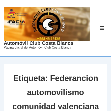
↓
Saltar
al
contenido
ME
principal
Automóvil Club Costa Blanca
Página oficial del Automóvil Club Costa Blanca
Etiqueta:
Federancion
automovilismo
comunidad valenciana