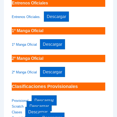
Entrenos Oficiales
Descargar
Entrenos Oficiales.
1º Manga Oficial
Descargar
1º Manga Oficial
2º Manga Oficial
Descargar
2º Manga Oficial
Clasificaciones Provisionales
Descargar
Provisional
Descargar
Scratch
Descargar
Clases