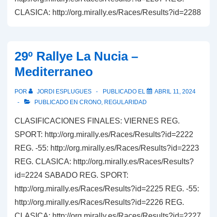
CLASICA: http://org.mirally.es/Races/Results?id=2288
29º Rallye La Nucia –
Mediterraneo
POR
JORDI ESPLUGUES
PUBLICADO EL
ABRIL 11, 2024
PUBLICADO EN
CRONO
,
REGULARIDAD
CLASIFICACIONES FINALES: VIERNES REG.
SPORT: http://org.mirally.es/Races/Results?id=2222
REG. -55: http://org.mirally.es/Races/Results?id=2223
REG. CLASICA: http://org.mirally.es/Races/Results?
id=2224 SABADO REG. SPORT:
http://org.mirally.es/Races/Results?id=2225 REG. -55:
http://org.mirally.es/Races/Results?id=2226 REG.
CLASICA: http://org.mirally.es/Races/Results?id=2227