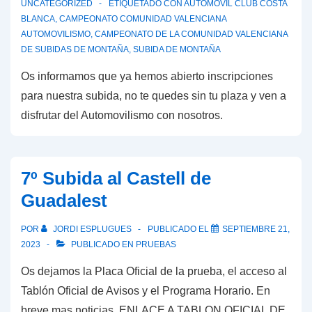
UNCATEGORIZED
ETIQUETADO CON
AUTOMOVIL CLUB COSTA
BLANCA
,
CAMPEONATO COMUNIDAD VALENCIANA
AUTOMOVILISMO
,
CAMPEONATO DE LA COMUNIDAD VALENCIANA
DE SUBIDAS DE MONTAÑA
,
SUBIDA DE MONTAÑA
Os informamos que ya hemos abierto inscripciones
para nuestra subida, no te quedes sin tu plaza y ven a
disfrutar del Automovilismo con nosotros.
7º Subida al Castell de
Guadalest
POR
JORDI ESPLUGUES
PUBLICADO EL
SEPTIEMBRE 21,
2023
PUBLICADO EN
PRUEBAS
Os dejamos la Placa Oficial de la prueba, el acceso al
Tablón Oficial de Avisos y el Programa Horario. En
breve mas noticias. ENLACE A TABLON OFICIAL DE