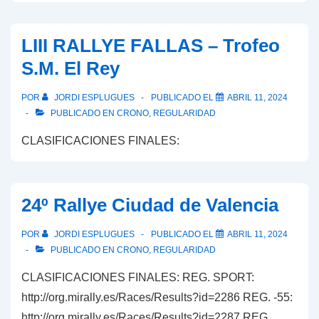
LIII RALLYE FALLAS – Trofeo
S.M. El Rey
POR
JORDI ESPLUGUES
PUBLICADO EL
ABRIL 11, 2024
PUBLICADO EN
CRONO
,
REGULARIDAD
CLASIFICACIONES FINALES:
24º Rallye Ciudad de Valencia
POR
JORDI ESPLUGUES
PUBLICADO EL
ABRIL 11, 2024
PUBLICADO EN
CRONO
,
REGULARIDAD
CLASIFICACIONES FINALES: REG. SPORT:
http://org.mirally.es/Races/Results?id=2286 REG. -55:
http://org.mirally.es/Races/Results?id=2287 REG.