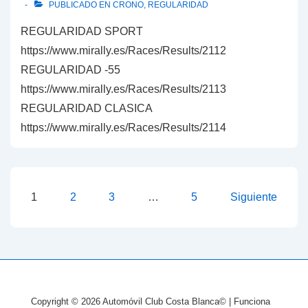
PUBLICADO EN
CRONO
,
REGULARIDAD
REGULARIDAD SPORT
https://www.mirally.es/Races/Results/2112
REGULARIDAD -55
https://www.mirally.es/Races/Results/2113
REGULARIDAD CLASICA
https://www.mirally.es/Races/Results/2114
Paginación
1
2
3
…
5
Siguiente
de
entradas
Copyright © 2026
Automóvil Club Costa Blanca©
| Funciona