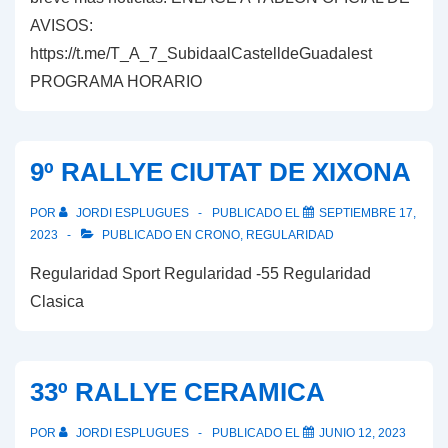
AVISOS:
https://t.me/T_A_7_SubidaalCastelldeGuadalest
PROGRAMA HORARIO
9º RALLYE CIUTAT DE XIXONA
POR
JORDI ESPLUGUES
PUBLICADO EL
SEPTIEMBRE 17,
2023
PUBLICADO EN
CRONO
,
REGULARIDAD
Regularidad Sport Regularidad -55 Regularidad
Clasica
33º RALLYE CERAMICA
POR
JORDI ESPLUGUES
PUBLICADO EL
JUNIO 12, 2023