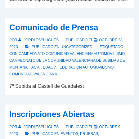
Comunicado de Prensa
POR
JORDI ESPLUGUES
PUBLICADO EL
OCTUBRE 28,
2023
PUBLICADO EN
UNCATEGORIZED
ETIQUETADO
CON
CAMPEONATO COMUNIDAD VALENCIANA AUTOMOVILISMO
,
CAMPEONATO DE LA COMUNIDAD VALENCIANA DE SUBIDAS DE
MONTAÑA
,
FACV
,
FEDACV
,
FEDERACIÓN AUTOMOVILISMO
COMUNIDAD VALENCIANA
7º Subida al Castell de Guadalest
Inscripciones Abiertas
POR
JORDI ESPLUGUES
PUBLICADO EL
OCTUBRE 9,
2023
PUBLICADO EN
EVENTOS
,
PRUEBAS
,