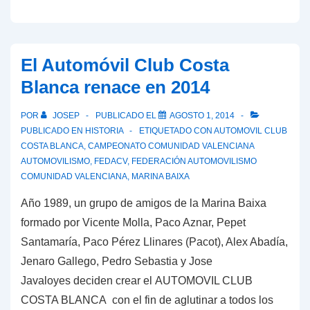
de
navidad
El Automóvil Club Costa
Blanca renace en 2014
POR
JOSEP
PUBLICADO EL
AGOSTO 1, 2014
PUBLICADO EN
HISTORIA
ETIQUETADO CON
AUTOMOVIL CLUB
COSTA BLANCA
,
CAMPEONATO COMUNIDAD VALENCIANA
AUTOMOVILISMO
,
FEDACV
,
FEDERACIÓN AUTOMOVILISMO
COMUNIDAD VALENCIANA
,
MARINA BAIXA
Año 1989, un grupo de amigos de la Marina Baixa
formado por Vicente Molla, Paco Aznar, Pepet
Santamaría, Paco Pérez Llinares (Pacot), Alex Abadía,
Jenaro Gallego, Pedro Sebastia y Jose
Javaloyes deciden crear el AUTOMOVIL CLUB
COSTA BLANCA con el fin de aglutinar a todos los