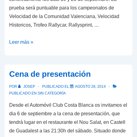
prueba será puntuable para los campeonatos de
Velocidad de la Comunidad Valenciana, Velocidad
Historicos, Trofeo Rallycar, Rallysprint, …
IX
Leer más »
Rally
Ciutat
de
Cena de presentación
Gandia
POR
JOSEP
PUBLICADO EL
AGOSTO 28, 2014
PUBLICADO EN
SIN CATEGORÍA
Desde el Automóvil Club Costa Blanca os invitamos el
dia 6 de septiembre a la cena de presentación, que
tendrá lugar en el restaurante el Nou Salat, en Castell
de Guadalest a las 21:30h del sábado. Situado donde