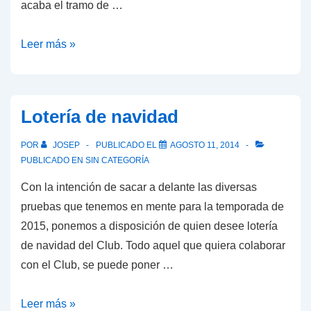
acaba el tramo de …
Cena
Leer más »
de
presentación
Lotería de navidad
POR
JOSEP
PUBLICADO EL
AGOSTO 11, 2014
PUBLICADO EN
SIN CATEGORÍA
Con la intención de sacar a delante las diversas
pruebas que tenemos en mente para la temporada de
2015, ponemos a disposición de quien desee lotería
de navidad del Club. Todo aquel que quiera colaborar
con el Club, se puede poner …
Lotería
Leer más »