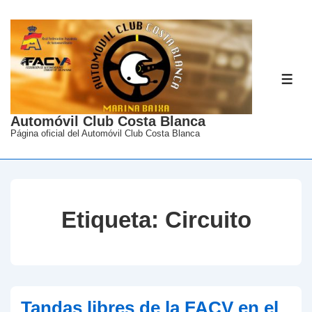
↓
Saltar
al
contenido
ME
principal
Automóvil Club Costa Blanca
Página oficial del Automóvil Club Costa Blanca
Etiqueta:
Circuito
Tandas libres de la FACV en el