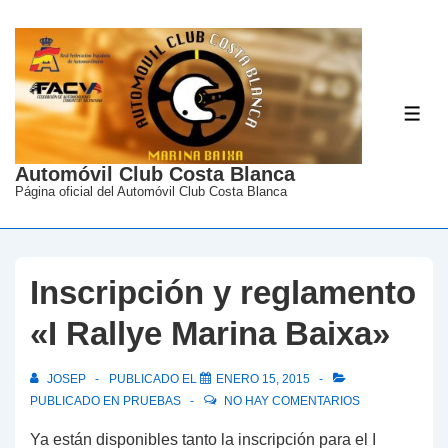
↓
Saltar
al
contenido
ME
principal
Automóvil Club Costa Blanca
Página oficial del Automóvil Club Costa Blanca
Inscripción y reglamento
«I Rallye Marina Baixa»
JOSEP
PUBLICADO EL
ENERO 15, 2015
PUBLICADO EN
PRUEBAS
NO HAY COMENTARIOS
Ya están disponibles tanto la inscripción para el I