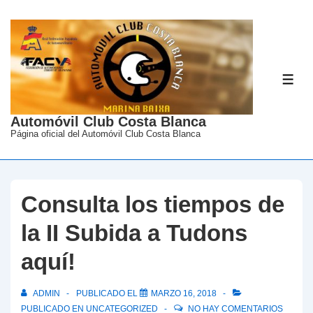
↓
Saltar
al
contenido
ME
principal
Automóvil Club Costa Blanca
Página oficial del Automóvil Club Costa Blanca
Consulta los tiempos de
la II Subida a Tudons
aquí!
ADMIN
PUBLICADO EL
MARZO 16, 2018
PUBLICADO EN
UNCATEGORIZED
NO HAY COMENTARIOS