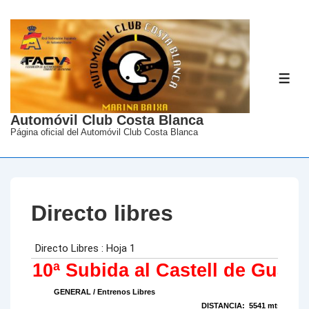
↓
Saltar
al
contenido
ME
principal
Automóvil Club Costa Blanca
Página oficial del Automóvil Club Costa Blanca
Directo libres