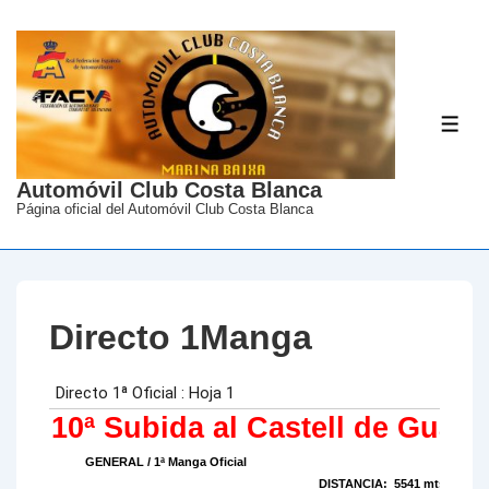
↓
Saltar
al
contenido
ME
principal
Automóvil Club Costa Blanca
Página oficial del Automóvil Club Costa Blanca
Directo 1Manga